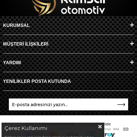
KURUMSAL
MÜŞTERİ İLİŞKİLERİ
YARDIM
YENİLİKLER POSTA KUTUNDA
© 2022
kumsalotomotiv.com
- Tüm hakları saklıdır.
Çerez Kullanımı