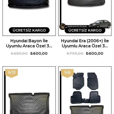
ÜCRETSIZ KARGO
ÜCRETSIZ KARGO
Hyundai Bayon İle
Hyundai Era (2006+) İle
Uyumlu Araca Özel 3D
Uyumlu Araca Özel 3D
Bagaj Havuzu
Bagaj Havuzu
₺689,00
₺600,00
₺799,00
₺600,00
%13
%6