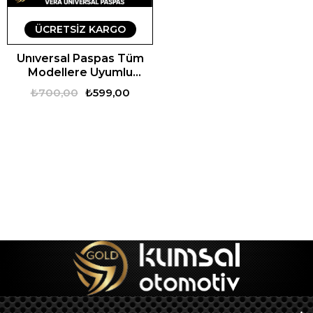
ÜCRETSIZ KARGO
Unıversal Paspas Tüm
Modellere Uyumlu
Universal Vera Oto
₺700,00
₺599,00
Paspas