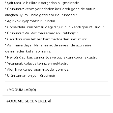
* Şaft üstü ile birlikte 5 parçadan oluşmaktadır.
* Ürünümüz kesim yerlerinden kesilerek genelde bütün
araçlara uyumlu hale getirilebilir durumdadır.
* Ağır koku yapmaz bir üründür.
* Görseldeki ürün temsili değildir, ürünün kendi görüntüsüdür.
* Ürünümüz Pu+Pvc malzemeden üretilmiştir.
* Geri dönüştürülebilen hammaddeden üretilmiştir.
* Aşınmaya dayanıklı hammadde sayesinde uzun süre
delinmeden kullanabilirsiniz.
* Her türlü su, kar, çamur, toz ve topraktan korumaktadır.
* Yıkanarak kolayca temizlenmektedir.
* Alerjik ve kanserojen madde içermez.
* Ürün tamamen yerli üretimdir
YORUMLAR
(0)
ÖDEME SEÇENEKLERI