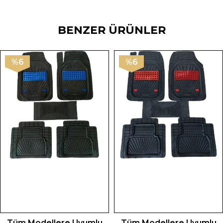
BENZER ÜRÜNLER
%6
%6
Tüm Modellere Uyumlu
Tüm Modellere Uyumlu