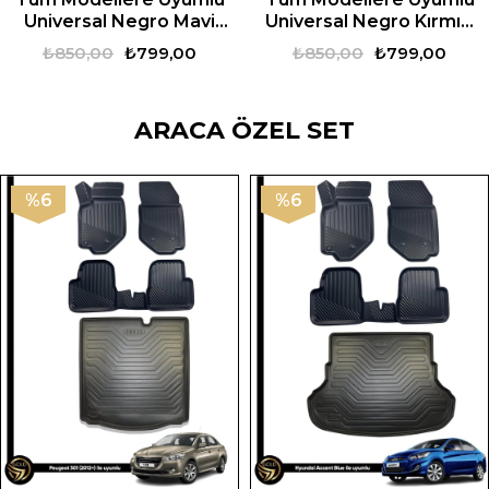
Universal Negro Mavi
Universal Negro Kırmızı
Oto Paspas
Oto Paspas
₺850,00
₺799,00
₺850,00
₺799,00
ARACA ÖZEL SET
%6
%6