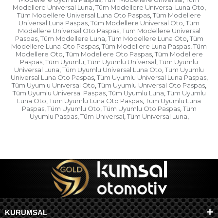
Modellere Universal Luna
Tüm Modellere Universal Luna Oto
,
,
Tüm Modellere Universal Luna Oto Paspas
Tüm Modellere
,
Universal Luna Paspas
Tüm Modellere Universal Oto
Tüm
,
,
Modellere Universal Oto Paspas
Tüm Modellere Universal
,
Paspas
Tüm Modellere Luna
Tüm Modellere Luna Oto
Tüm
,
,
,
Modellere Luna Oto Paspas
Tüm Modellere Luna Paspas
Tüm
,
,
Modellere Oto
Tüm Modellere Oto Paspas
Tüm Modellere
,
,
Paspas
Tüm Uyumlu
Tüm Uyumlu Universal
Tüm Uyumlu
,
,
,
Universal Luna
Tüm Uyumlu Universal Luna Oto
Tüm Uyumlu
,
,
Universal Luna Oto Paspas
Tüm Uyumlu Universal Luna Paspas
,
,
Tüm Uyumlu Universal Oto
Tüm Uyumlu Universal Oto Paspas
,
,
Tüm Uyumlu Universal Paspas
Tüm Uyumlu Luna
Tüm Uyumlu
,
,
Luna Oto
Tüm Uyumlu Luna Oto Paspas
Tüm Uyumlu Luna
,
,
Paspas
Tüm Uyumlu Oto
Tüm Uyumlu Oto Paspas
Tüm
,
,
,
Uyumlu Paspas
Tüm Universal
Tüm Universal Luna
,
,
,
KURUMSAL