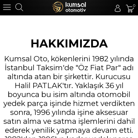
0
HAKKIMIZDA
Kumsal Oto, kökenlerini 1982 yılında
İstanbul Taksim'de "Öz Fiat Par" adı
altında atan bir şirkettir. Kurucusu
Halil PATLAK'tır. Yaklaşık 36 yıl
boyunca bu isim altında otomobil
yedek parça işinde hizmet verdikten
sonra, 1996 yılında işine aksesuar
satın alma ve satma işlemlerini dahil
ederek yenilik yapmaya devam etti.