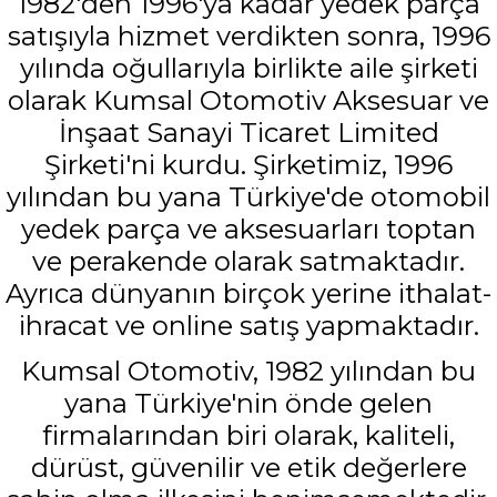
1982'den 1996'ya kadar yedek parça
satışıyla hizmet verdikten sonra, 1996
yılında oğullarıyla birlikte aile şirketi
olarak Kumsal Otomotiv Aksesuar ve
İnşaat Sanayi Ticaret Limited
Şirketi'ni kurdu. Şirketimiz, 1996
yılından bu yana Türkiye'de otomobil
yedek parça ve aksesuarları toptan
ve perakende olarak satmaktadır.
Ayrıca dünyanın birçok yerine ithalat-
ihracat ve online satış yapmaktadır.
Kumsal Otomotiv, 1982 yılından bu
yana Türkiye'nin önde gelen
firmalarından biri olarak, kaliteli,
dürüst, güvenilir ve etik değerlere