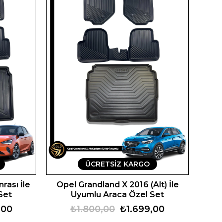
ÜCRETSIZ KARGO
rası İle
Opel Grandland X 2016 (Alt) İle
Set
Uyumlu Araca Özel Set
,00
₺1.800,00
₺1.699,00