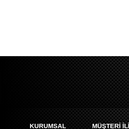
KURUMSAL
MÜŞTERİ İL