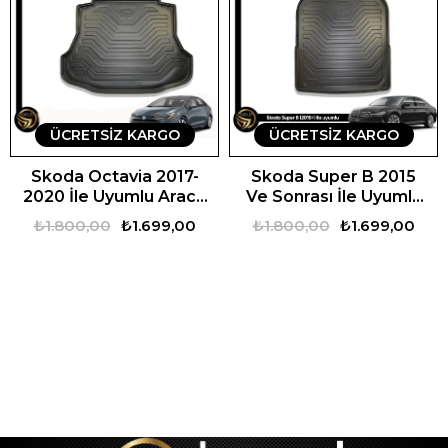
ÜCRETSIZ KARGO
ÜCRETSIZ KARGO
Skoda Octavia 2017-
Skoda Super B 2015
2020 İle Uyumlu Araca
Ve Sonrası İle Uyumlu
Özel Set
Araca Özel Set
₺1.800,00
₺1.699,00
₺1.800,00
₺1.699,00