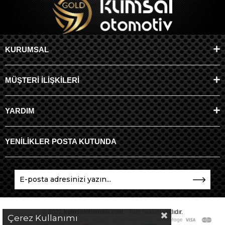
KURUMSAL
MÜŞTERİ İLİŞKİLERİ
YARDIM
YENİLİKLER POSTA KUTUNDA
© 2022
kumsalotomotiv.com
- Tüm hakları saklıdır.
Çerez Kullanımı