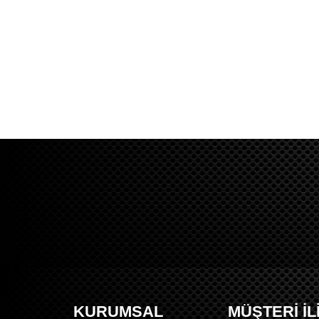
KURUMSAL
MÜŞTERİ İL