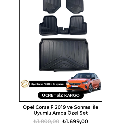
ÜCRETSIZ KARGO
Opel Corsa F 2019 ve Sonrası İle
Uyumlu Araca Özel Set
₺1.800,00
₺1.699,00