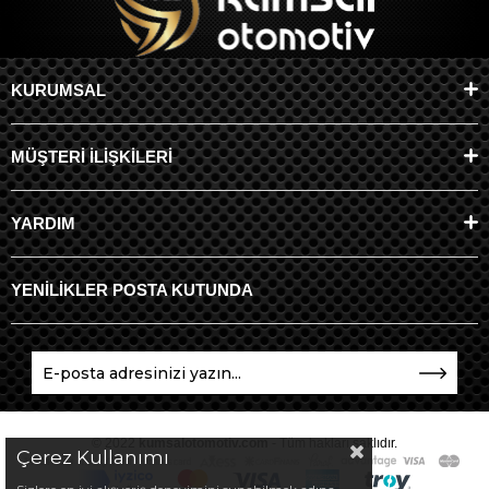
KURUMSAL
MÜŞTERİ İLİŞKİLERİ
YARDIM
YENİLİKLER POSTA KUTUNDA
© 2022
kumsalotomotiv.com
- Tüm hakları saklıdır.
Çerez Kullanımı