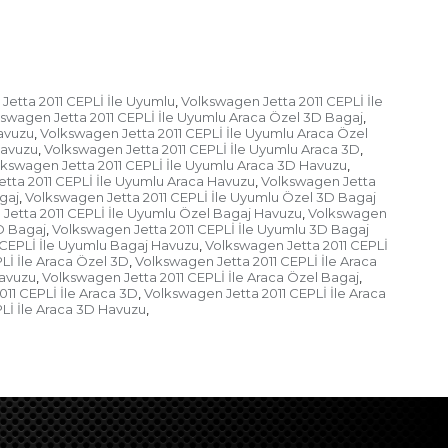
Jetta 2011 CEPLİ İle Uyumlu
Volkswagen Jetta 2011 CEPLİ İle
,
swagen Jetta 2011 CEPLİ İle Uyumlu Araca Özel 3D Bagaj
,
avuzu
Volkswagen Jetta 2011 CEPLİ İle Uyumlu Araca Özel
,
Havuzu
Volkswagen Jetta 2011 CEPLİ İle Uyumlu Araca 3D
,
,
kswagen Jetta 2011 CEPLİ İle Uyumlu Araca 3D Havuzu
,
tta 2011 CEPLİ İle Uyumlu Araca Havuzu
Volkswagen Jetta
,
gaj
Volkswagen Jetta 2011 CEPLİ İle Uyumlu Özel 3D Bagaj
,
Jetta 2011 CEPLİ İle Uyumlu Özel Bagaj Havuzu
Volkswagen
,
D Bagaj
Volkswagen Jetta 2011 CEPLİ İle Uyumlu 3D Bagaj
,
 CEPLİ İle Uyumlu Bagaj Havuzu
Volkswagen Jetta 2011 CEPLİ
,
Lİ İle Araca Özel 3D
Volkswagen Jetta 2011 CEPLİ İle Araca
,
Havuzu
Volkswagen Jetta 2011 CEPLİ İle Araca Özel Bagaj
,
,
11 CEPLİ İle Araca 3D
Volkswagen Jetta 2011 CEPLİ İle Araca
,
Lİ İle Araca 3D Havuzu
,