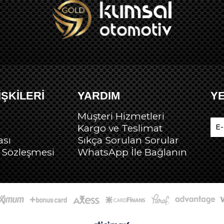
İŞKİLERİ
YARDIM
Y
Müşteri Hizmetleri
Kargo ve Teslimat
ası
Sıkça Sorulan Sorular
ş Sözleşmesi
Wh
atsApp İle Bağlanın