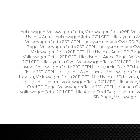
Volkswagen
Volkswagen Jetta
Volkswagen Jetta 2011
Volk
,
,
,
Uyumlu Araca
Volkswagen Jetta 2011 CEPLİ İle Uyumlu A
,
Volkswagen Jetta 2011 CEPLİ İle Uyumlu Araca Özel 3D B
Bagaj
Volkswagen Jetta 2011 CEPLİ İle Uyumlu Araca Öz
,
Volkswagen Jetta 2011 CEPLİ İle Uyumlu Araca 3D Bag
Volkswagen Jetta 2011 CEPLİ İle Uyumlu Araca Bagaj
Volks
,
2011 CEPLİ İle Uyumlu Özel
Volkswagen Jetta 2011 CEPLİ İ
,
Havuzu
Volkswagen Jetta 2011 CEPLİ İle Uyumlu Özel 3D H
,
Jetta 2011 CEPLİ İle Uyumlu Özel Havuzu
Volkswagen Jett
,
Havuzu
Volkswagen Jetta 2011 CEPLİ İle Uyumlu 3D Havuzu
,
,
İle Uyumlu Havuzu
Volkswagen Jetta 2011 CEPLİ İle Araca
,
,
Özel 3D Bagaj
Volkswagen Jetta 2011 CEPLİ İle Araca 
,
Volkswagen Jetta 2011 CEPLİ İle Araca Özel Bagaj Havuzu
V
,
3D Bagaj
Volkswagen J
,