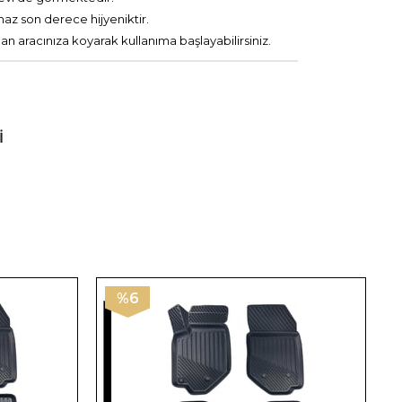
maz son derece hijyeniktir.
 aracınıza koyarak kullanıma başlayabilirsiniz.
I
%6