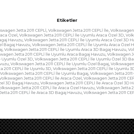
Etiketler
swagen Jetta 2011 CEPLİ
Volkswagen Jetta 2011 CEPLİ İle
Volkswagen 
,
,
raca Özel
Volkswagen Jetta 2011 CEPLİ İle Uyumlu Araca Özel 3D
Volk
,
,
agaj Havuzu
Volkswagen Jetta 2011 CEPLİ İle Uyumlu Araca Özel 3D H
,
el Bagaj Havuzu
Volkswagen Jetta 2011 CEPLİ İle Uyumlu Araca Özel 
,
aj
Volkswagen Jetta 2011 CEPLİ İle Uyumlu Araca 3D Bagaj Havuzu
Vol
,
,
wagen Jetta 2011 CEPLİ İle Uyumlu Araca Bagaj Havuzu
Volkswagen Je
,
le Uyumlu Özel 3D
Volkswagen Jetta 2011 CEPLİ İle Uyumlu Özel 3D Ba
,
avuzu
Volkswagen Jetta 2011 CEPLİ İle Uyumlu Özel Bagaj
Volkswagen 
,
,
a 2011 CEPLİ İle Uyumlu 3D
Volkswagen Jetta 2011 CEPLİ İle Uyumlu 3
,
Volkswagen Jetta 2011 CEPLİ İle Uyumlu Bagaj
Volkswagen Jetta 2011
,
Volkswagen Jetta 2011 CEPLİ İle Araca Özel
Volkswagen Jetta 2011 CEP
,
Özel 3D Bagaj Havuzu
Volkswagen Jetta 2011 CEPLİ İle Araca Özel 3D 
,
olkswagen Jetta 2011 CEPLİ İle Araca Özel Havuzu
Volkswagen Jetta 20
,
etta 2011 CEPLİ İle Araca 3D Bagaj Havuzu
Volkswagen Jetta 2011 CEP
,