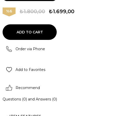
₺1.800,00
₺1.699,00
6
Order via Phone
Add to Favorites
Recommend
Questions (0) and Answers (0)