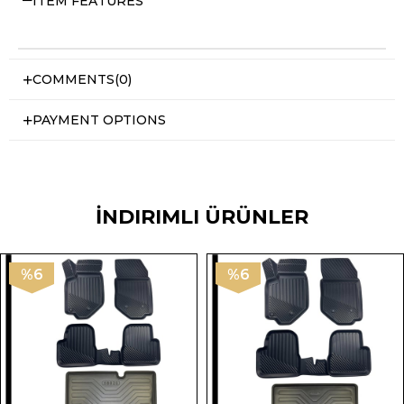
ITEM FEATURES
COMMENTS
(0)
PAYMENT OPTIONS
İNDIRIMLI ÜRÜNLER
%6
%6