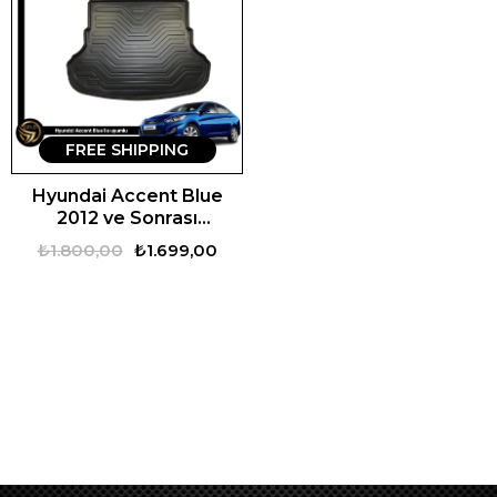
FREE SHIPPING
Hyundai Accent Blue
2012 ve Sonrası
Uyumlu Araca Özel Set
₺1.800,00
₺1.699,00