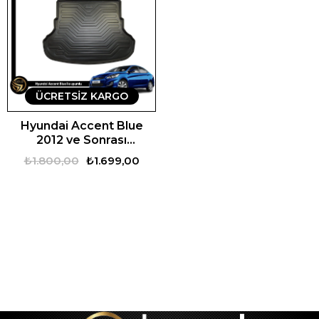
ÜCRETSIZ KARGO
Hyundai Accent Blue
2012 ve Sonrası
Uyumlu Araca Özel Set
₺1.800,00
₺1.699,00