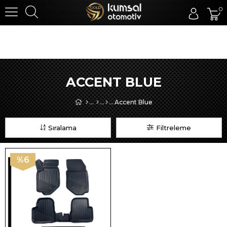
0
ACCENT BLUE
Accent Blue
Sıralama
Filtreleme
%6