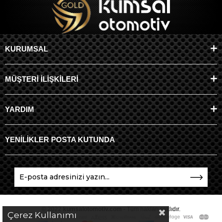
KURUMSAL
MÜŞTERİ İLİŞKİLERİ
YARDIM
YENİLİKLER POSTA KUTUNDA
© 2022
kumsalotomotiv.com
- Tüm hakları saklıdır.
Çerez Kullanımı